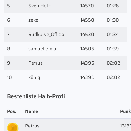
5
Sven Hotz
14570
01:26
6
zeko
14550
01:30
7
Südkurve_Official
14530
01:34
8
samuel eto'o
14505
01:39
9
Petrus
14395
02:02
10
könig
14390
02:02
Bestenliste Halb-Profi
Pos.
Name
Punk
Petrus
1313
1