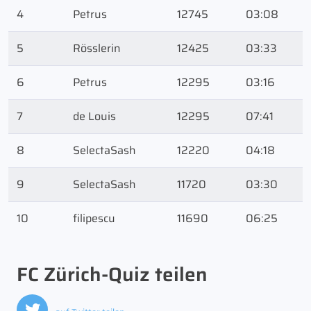
4
Petrus
12745
03:08
5
Rösslerin
12425
03:33
6
Petrus
12295
03:16
7
de Louis
12295
07:41
8
SelectaSash
12220
04:18
9
SelectaSash
11720
03:30
10
filipescu
11690
06:25
FC Zürich-Quiz teilen