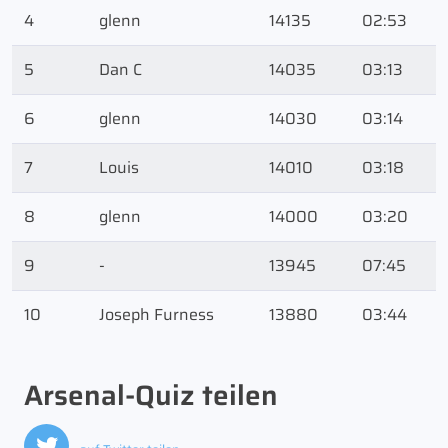
4
glenn
14135
02:53
5
Dan C
14035
03:13
6
glenn
14030
03:14
7
Louis
14010
03:18
8
glenn
14000
03:20
9
-
13945
07:45
10
Joseph Furness
13880
03:44
Arsenal-Quiz teilen