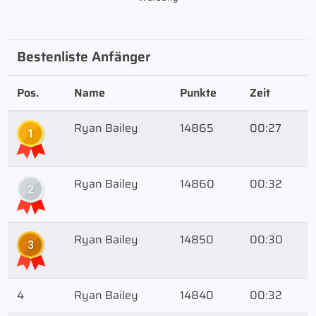
Bestenliste Anfänger
Pos.
Name
Punkte
Zeit
Ryan Bailey
14865
00:27
1
Ryan Bailey
14860
00:32
2
Ryan Bailey
14850
00:30
3
4
Ryan Bailey
14840
00:32