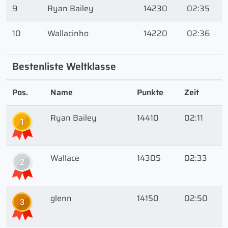
9
Ryan Bailey
14230
02:35
10
Wallacinho
14220
02:36
Bestenliste Weltklasse
Pos.
Name
Punkte
Zeit
Ryan Bailey
14410
02:11
1
Wallace
14305
02:33
2
glenn
14150
02:50
3