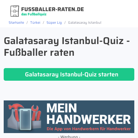
Startseite
Türkei
Süper Lig
Galatasaray Istanbul
Galatasaray Istanbul-Quiz -
Fußballer raten
Galatasaray Istanbul-Quiz starten
- Werbung -