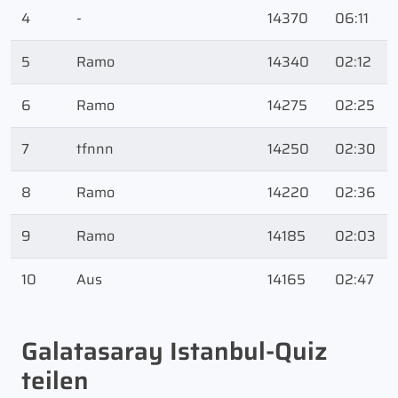
4
-
14370
06:11
5
Ramo
14340
02:12
6
Ramo
14275
02:25
7
tfnnn
14250
02:30
8
Ramo
14220
02:36
9
Ramo
14185
02:03
10
Aus
14165
02:47
Galatasaray Istanbul-Quiz
teilen