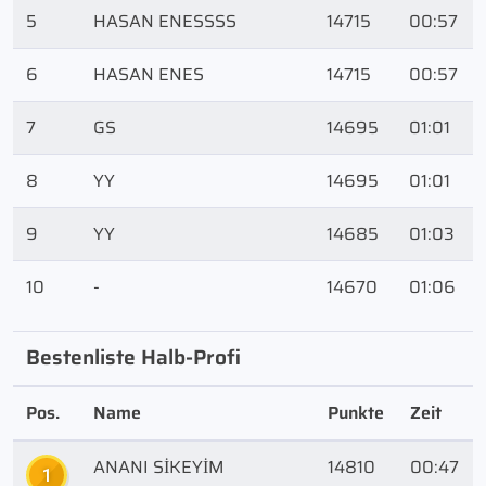
5
HASAN ENESSSS
14715
00:57
6
HASAN ENES
14715
00:57
7
GS
14695
01:01
8
YY
14695
01:01
9
YY
14685
01:03
10
-
14670
01:06
Bestenliste Halb-Profi
Pos.
Name
Punkte
Zeit
ANANI SİKEYİM
14810
00:47
1