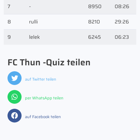
7
-
8950
08:26
8
rulli
8210
29:26
9
lelek
6245
06:23
FC Thun -Quiz teilen
auf Twitter teilen
per WhatsApp teilen
auf Facebook teilen