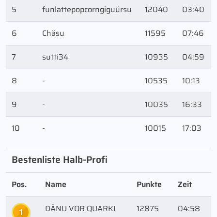
5
funlattepopcorngiguürsu
12040
03:40
6
Chäsu
11595
07:46
7
sutti34
10935
04:59
8
-
10535
10:13
9
-
10035
16:33
10
-
10015
17:03
Bestenliste Halb-Profi
Pos.
Name
Punkte
Zeit
DÄNU VOR QUARKI
12875
04:58
1