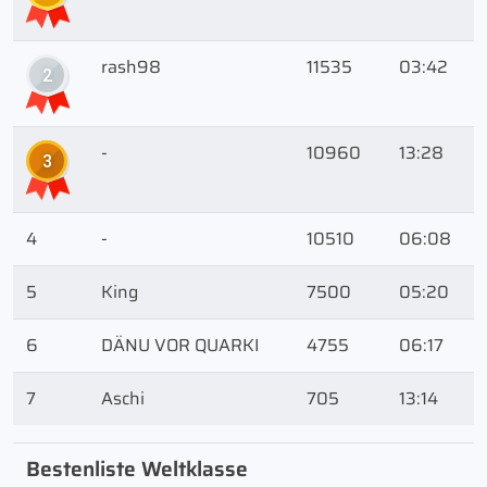
rash98
11535
03:42
2
-
10960
13:28
3
4
-
10510
06:08
5
King
7500
05:20
6
DÄNU VOR QUARKI
4755
06:17
7
Aschi
705
13:14
Bestenliste Weltklasse