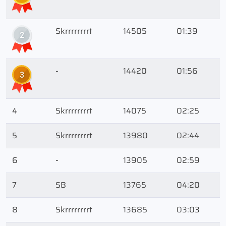
Skrrrrrrrrt
14505
01:39
2
-
14420
01:56
3
4
Skrrrrrrrrt
14075
02:25
5
Skrrrrrrrrt
13980
02:44
6
-
13905
02:59
7
SB
13765
04:20
8
Skrrrrrrrrt
13685
03:03