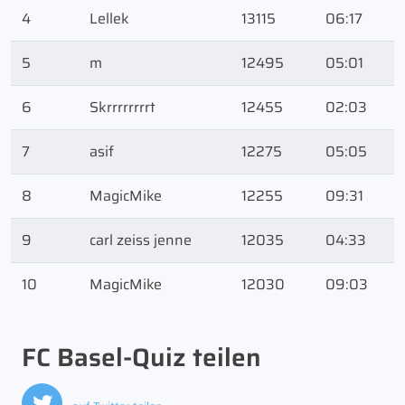
4
Lellek
13115
06:17
5
m
12495
05:01
6
Skrrrrrrrrt
12455
02:03
7
asif
12275
05:05
8
MagicMike
12255
09:31
9
carl zeiss jenne
12035
04:33
10
MagicMike
12030
09:03
FC Basel-Quiz teilen