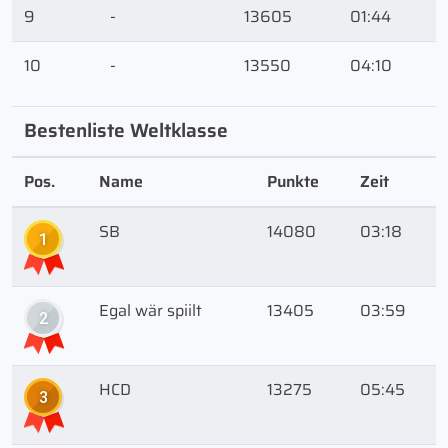
9
-
13605
01:44
10
-
13550
04:10
Bestenliste Weltklasse
Pos.
Name
Punkte
Zeit
SB
14080
03:18
1
Egal wär spiilt
13405
03:59
2
HCD
13275
05:45
3