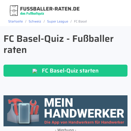
Startseite
Schweiz
Super League
FC Basel
FC Basel-Quiz - Fußballer
raten
FC Basel-Quiz starten
- Werbung -