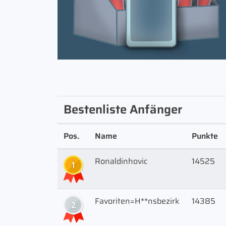
Bestenliste Anfänger
Pos.
Name
Punkte
Ronaldinhovic
14525
1
Favoriten=H**nsbezirk
14385
2