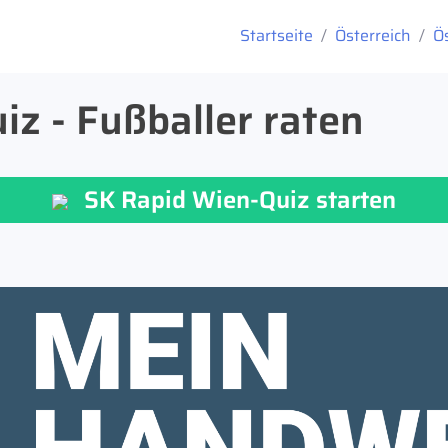
Startseite
Österreich
Ö
z - Fußballer raten
SK Rapid Wien-Quiz starten