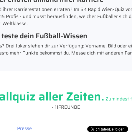
ihrer Karrierestationen erraten? Im SK Rapid Wien-Quiz von 
15 Profis - und musst herausfinden, welcher Fußballer sich 
r Weltklasse.
 teste dein Fußball-Wissen
? Drei Joker stehen dir zur Verfügung: Vorname, Bild oder e
 desto mehr Punkte bekommst du. Messe dich mit anderen Fa
llquiz aller Zeiten.
Zumindest fü
- 11FREUNDE
Presse