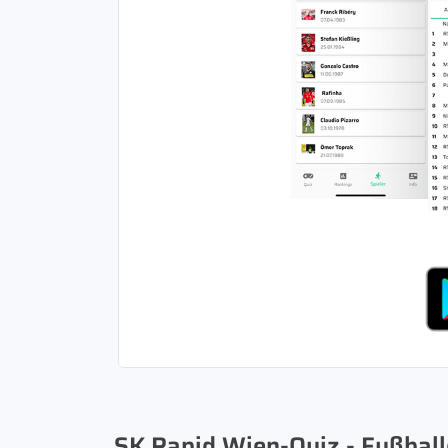
SK Rapid Wien-Quiz - Fußballe