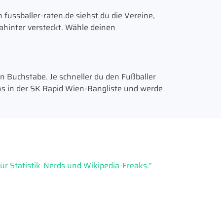
fussballer-raten.de siehst du die Vereine,
dahinter versteckt. Wähle deinen
in Buchstabe. Je schneller du den Fußballer
ns in der SK Rapid Wien-Rangliste und werde
r Statistik-Nerds und Wikipedia-Freaks."