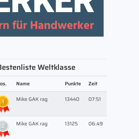
Bestenliste Weltklasse
os.
Name
Punkte
Zeit
Mike GAK rag
13440
07:51
1
Mike GAK rag
13125
06:49
2