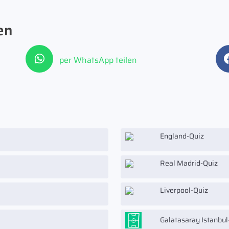
en
per WhatsApp teilen
England-Quiz
Real Madrid-Quiz
Liverpool-Quiz
Galatasaray Istanbul