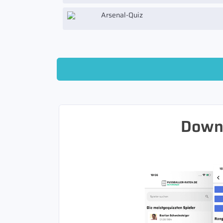
Arsenal-Quiz
Downl