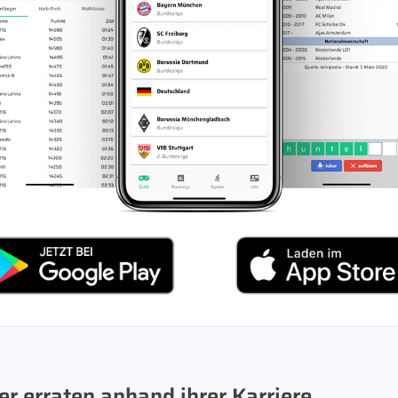
r erraten anhand ihrer Karriere