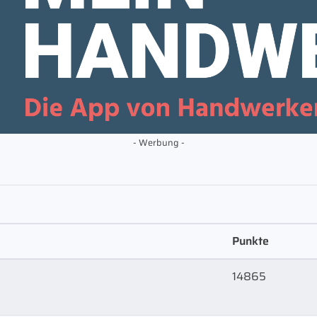
- Werbung -
Punkte
14865