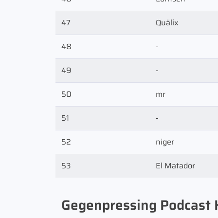
47
Quälix
48
-
49
-
50
mr
51
-
52
niger
53
El Matador
Gegenpressing Podcast K