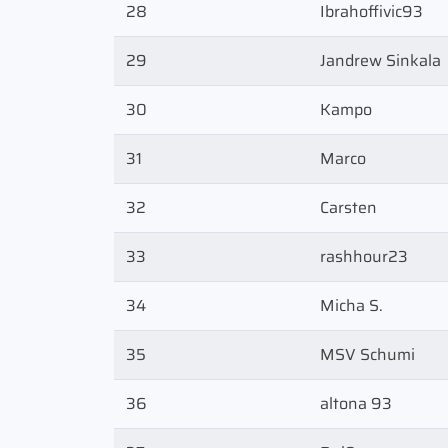
28
Ibrahoffivic93
29
Jandrew Sinkala
30
Kampo
31
Marco
32
Carsten
33
rashhour23
34
Micha S.
35
MSV Schumi
36
altona 93