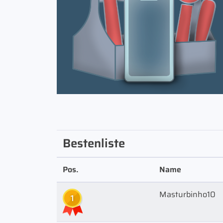
Bestenliste
Pos.
Name
Masturbinho10
1