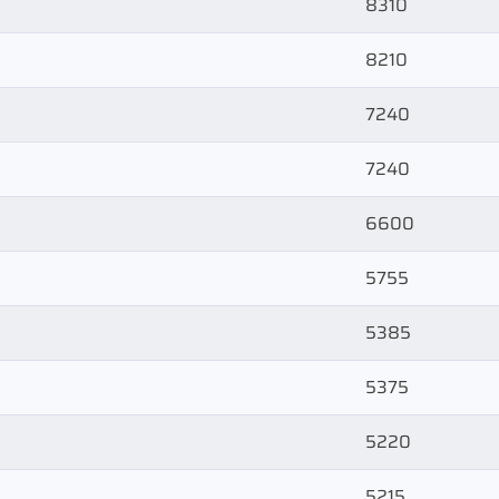
8310
8210
7240
7240
6600
5755
5385
5375
5220
5215