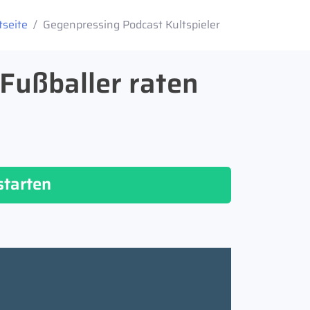
tseite
Gegenpressing Podcast Kultspieler
 Fußballer raten
starten