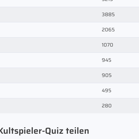
3885
2065
1070
945
905
495
280
ultspieler-Quiz teilen