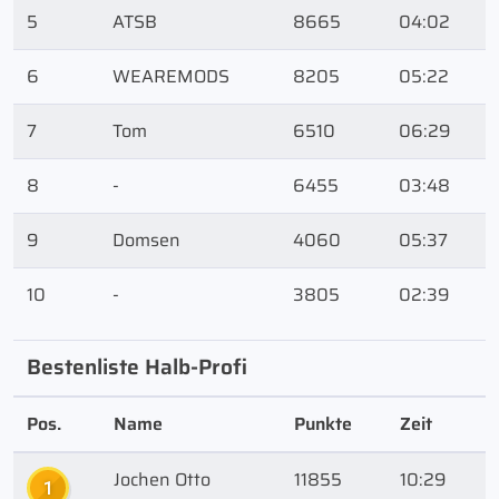
5
ATSB
8665
04:02
6
WEAREMODS
8205
05:22
7
Tom
6510
06:29
8
-
6455
03:48
9
Domsen
4060
05:37
10
-
3805
02:39
Bestenliste Halb-Profi
Pos.
Name
Punkte
Zeit
Jochen Otto
11855
10:29
1