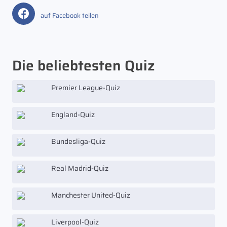
auf Facebook teilen
Die beliebtesten Quiz
Premier League-Quiz
England-Quiz
Bundesliga-Quiz
Real Madrid-Quiz
Manchester United-Quiz
Liverpool-Quiz