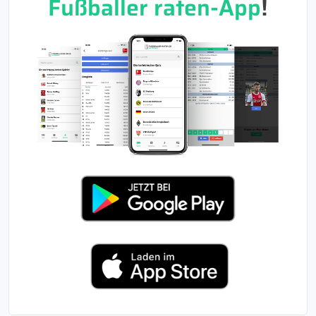
Fußballer raten-App
!