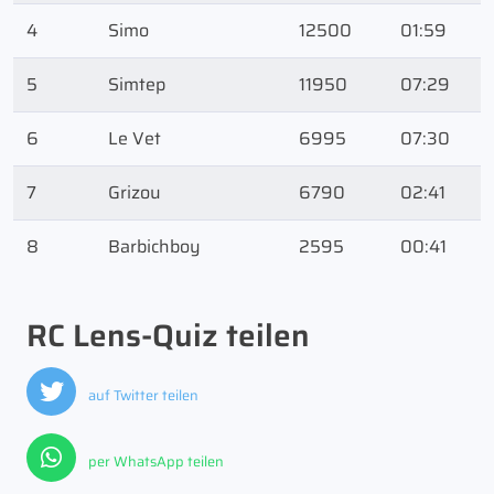
4
Simo
12500
01:59
5
Simtep
11950
07:29
6
Le Vet
6995
07:30
7
Grizou
6790
02:41
8
Barbichboy
2595
00:41
RC Lens-Quiz teilen
auf Twitter teilen
per WhatsApp teilen